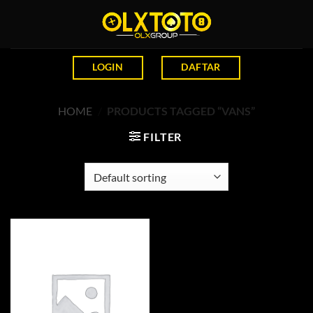
Skip
to
content
LOGIN
DAFTAR
HOME
/
PRODUCTS TAGGED “VANS”
FILTER