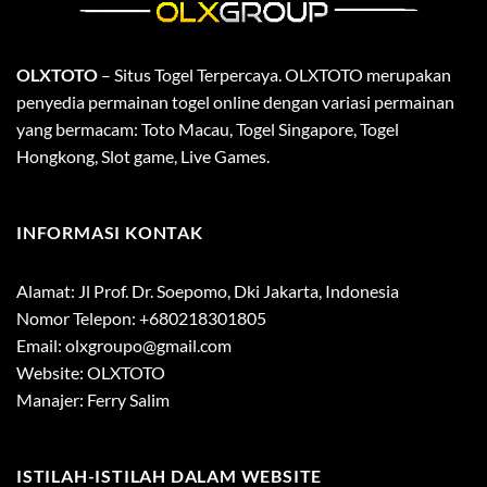
OLXTOTO
– Situs Togel Terpercaya. OLXTOTO merupakan
penyedia permainan togel online dengan variasi permainan
yang bermacam: Toto Macau, Togel Singapore, Togel
Hongkong, Slot game, Live Games.
INFORMASI KONTAK
Alamat: Jl Prof. Dr. Soepomo, Dki Jakarta, Indonesia
Nomor Telepon: +680218301805
Email:
olxgroupo@gmail.com
Website: OLXTOTO
Manajer: Ferry Salim
ISTILAH-ISTILAH DALAM WEBSITE