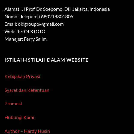
Alamat: Jl Prof. Dr. Soepomo, Dki Jakarta, Indonesia
Nomor Telepon: +680218301805
Email:
olxgroupo@gmail.com
Website: OLXTOTO
Manajer: Ferry Salim
ISTILAH-ISTILAH DALAM WEBSITE
Kebijakan Privasi
Syarat dan Ketentuan
Promosi
Hubungi Kami
Author – Hardy Husin